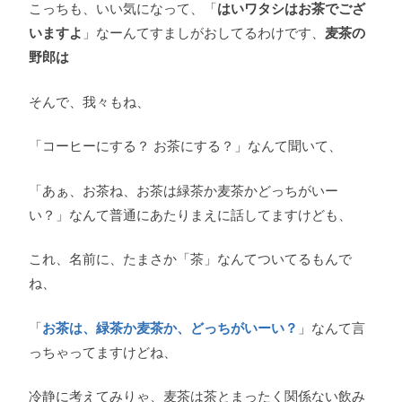
こっちも、いい気になって、「
はいワタシはお茶でござ
いますよ
」なーんてすましがおしてるわけです、
麦茶の
野郎は
そんで、我々もね、
「コーヒーにする？ お茶にする？」なんて聞いて、
「あぁ、お茶ね、お茶は緑茶か麦茶かどっちがいー
い？」なんて普通にあたりまえに話してますけども、
これ、名前に、たまさか「茶」なんてついてるもんで
ね、
「
お茶は、緑茶か麦茶か、どっちがいーい？
」なんて言
っちゃってますけどね、
冷静に考えてみりゃ、麦茶は茶とまったく関係ない飲み