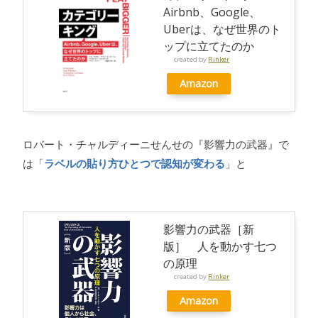
Airbnb、Google、
Uberは、なぜ世界のト
ップに立てたのか
created by
Rinker
Amazon
ロバート・チャルディーニせんせの『影響力の武器』で
は「
ラベルの貼り方ひとつで認知が変わる
」と
影響力の武器［新
版］ 人を動かす七つ
の原理
created by
Rinker
Amazon