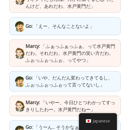
んけど、あれだわ、水戸黄門だ」
Go:
「えー、そんなことないよ」
Marcy:
「ふぁっふぁっふぁ、って水戸黄門
だわ。それだわ、水戸黄門の笑い方だわ、
ふぉっふぉっふぉ、ってやつ」
Go:
「いや、だんだん変わってきてるし、
ふぉっふぉっふぉって言ってないし」
Marcy:
「いやー、今日ひとつわかってすっ
きりしたわー。水戸黄門だねー」
Japanese
Go:
「うーん... そうかなぁ（ちょっと不