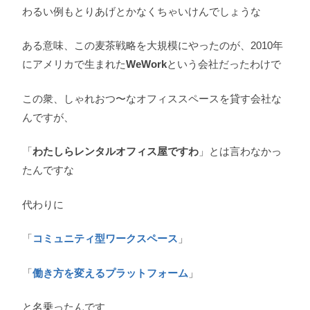
わるい例もとりあげとかなくちゃいけんでしょうな
ある意味、この麦茶戦略を大規模にやったのが、2010年
にアメリカで生まれた
WeWork
という会社だったわけで
この衆、しゃれおつ〜なオフィススペースを貸す会社な
んですが、
「
わたしらレンタルオフィス屋ですわ
」とは言わなかっ
たんですな
代わりに
「
コミュニティ型ワークスペース
」
「
働き方を変えるプラットフォーム
」
と名乗ったんです