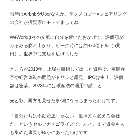
当時はAirbnbやUberなんか、テクノロジー×シェアリング
の会社が投資家にモテてましてね
WeWorkはその文脈に自分を置いたおかげで、評価額が
みるみる膨れ上がり、ピーク時には約470億ドル（5兆
円）。世界中に支店を広げました
ところが2019年、上場を目指して出した資料で、巨額赤
字や経営体制の問題がドサッと露見、IPOは中止、評価
額は急落、2023年には破産法の適用申請、と
光と影、両方を見せた事例になっちまったわけです。
「自分たちは不動産屋じゃない、働き方を変える会社
だ」というセルフカテゴライズで、あそこまで資金も人
も集めた事実が確かにあったわけです