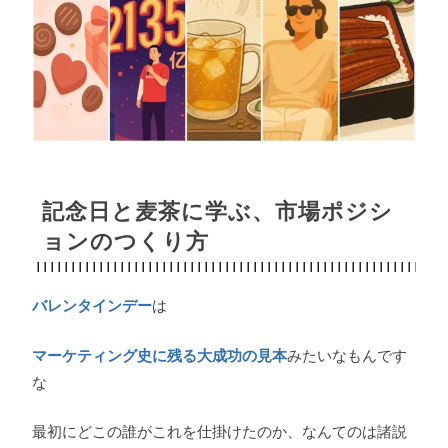
記念日と麦茶に学ぶ、市場ポジシ
ョンのつくり方
バレンタインデー
は
マーケティング史に残る大成功の見本
みたいなもんです
な
最初にどこの誰がこれを仕掛けたのか、なんてのは諸説