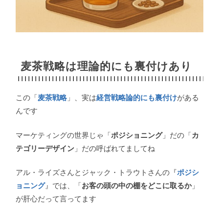
麦茶戦略は理論的にも裏付けあり
この「
麦茶戦略
」、実は
経営戦略論的にも裏付け
がある
んです
マーケティングの世界じゃ「
ポジショニング
」だの「
カ
テゴリーデザイン
」だの呼ばれてましてね
アル・ライズさんとジャック・トラウトさんの『
ポジシ
ョニング
』では、「
お客の頭の中の棚をどこに取るか
」
が肝心だって言ってます