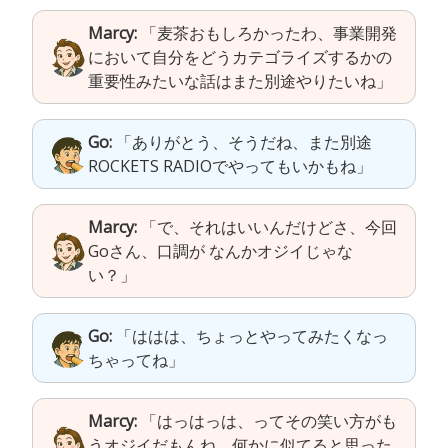
Marcy:
「麦茶おもしろかったわ、事業開発
において自分をどうカテゴライズするかの
重要性みたいな話はまた別途やりたいね」
Go:
「ありがとう、そうだね、また別途
ROCKETS RADIOでやってもいかもね」
Marcy:
「で、それはいいんだけどさ、今回
Goさん、口調が なんかオジイじゃな
い？」
Go:
「ははは、ちょっとやってみたくなっ
ちゃってね」
Marcy:
「はっはっは、ってその笑い方がも
うオジイだもんね。何かに似てると思った