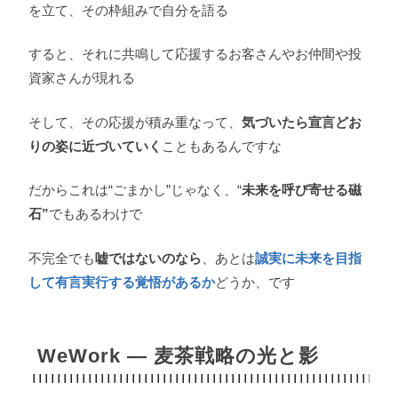
を立て、その枠組みで自分を語る
すると、それに共鳴して応援するお客さんやお仲間や投
資家さんが現れる
そして、その応援が積み重なって、
気づいたら宣言どお
りの姿に近づいていく
こともあるんですな
だからこれは“ごまかし”じゃなく、“
未来を呼び寄せる磁
石”
でもあるわけで
不完全でも
嘘ではないのなら
、あとは
誠実に未来を目指
して有言実行する覚悟があるか
どうか、です
WeWork ― 麦茶戦略の光と影