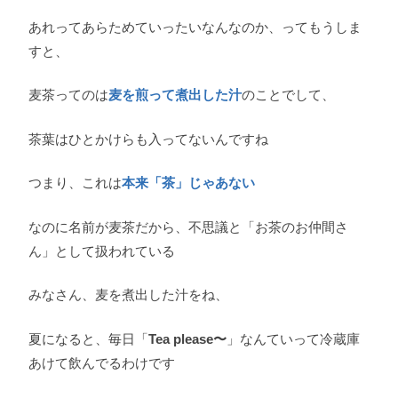
あれってあらためていったいなんなのか、ってもうしま
すと、
麦茶ってのは
麦を煎って煮出した汁
のことでして、
茶葉はひとかけらも入ってないんですね
つまり、これは
本来「茶」じゃあない
なのに名前が麦茶だから、不思議と「お茶のお仲間さ
ん」として扱われている
みなさん、麦を煮出した汁をね、
夏になると、毎日「
Tea please〜
」なんていって冷蔵庫
あけて飲んでるわけです