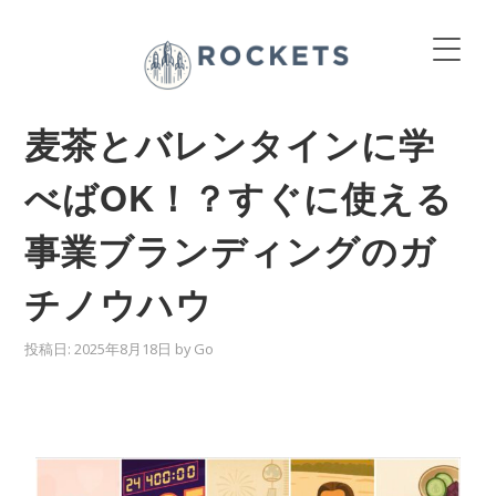
麦茶とバレンタインに学
べばOK！？すぐに使える
事業ブランディングのガ
チノウハウ
投稿日:
2025年8月18日
by
Go