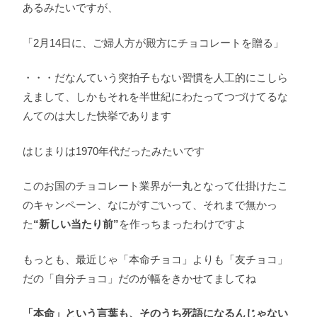
あるみたいですが、
「2月14日に、ご婦人方が殿方にチョコレートを贈る」
・・・だなんていう突拍子もない習慣を人工的にこしら
えまして、しかもそれを半世紀にわたってつづけてるな
んてのは大した快挙であります
はじまりは1970年代だったみたいです
このお国のチョコレート業界が一丸となって仕掛けたこ
のキャンペーン、なにがすごいって、それまで無かっ
た
“新しい当たり前”
を作っちまったわけですよ
もっとも、最近じゃ「本命チョコ」よりも「友チョコ」
だの「自分チョコ」だのが幅をきかせてましてね
「本命」という言葉も、そのうち死語になるんじゃない