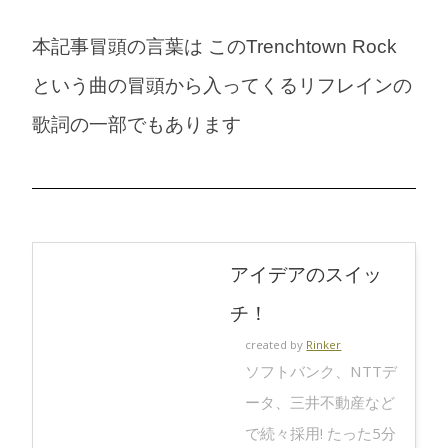
本記事冒頭の言葉は このTrenchtown Rock
という曲の冒頭から入ってくるリフレインの
歌詞の一部でもあります
アイデアのスイッ
チ！
created by
Rinker
ソフトバンク、NTTデ
ータ、三井不動産など
で続々採用! たった5分