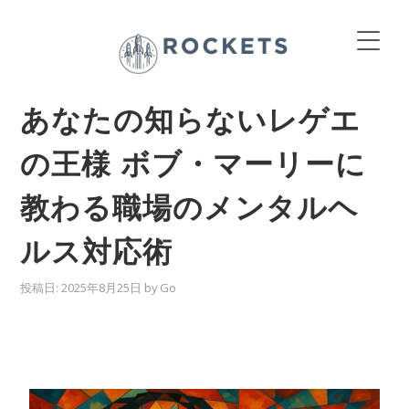
あなたの知らないレゲエ
の王様 ボブ・マーリーに
教わる職場のメンタルヘ
ルス対応術
投稿日:
2025年8月25日
by
Go