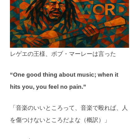
レゲエの王様、ボブ・マーレーは言った
“One good thing about music; when it
hits you, you feel no pain.”
「音楽のいいところって、音楽で殴れば、人
を傷つけないところだよな（概訳）」