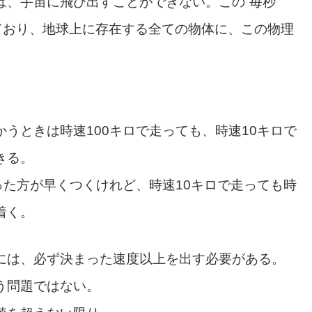
は、宇宙に飛び出すことができない。この”毎秒
ばれており、地球上に存在する全ての物体に、この物理
うときは時速100キロで走っても、時速10キロで
きる。
った方が早くつくけれど、時速10キロで走っても時
着く。
には、必ず決まった速度以上を出す必要がある。
う問題ではない。