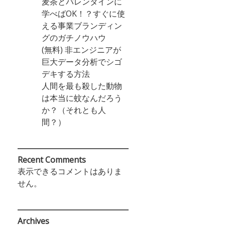
麦茶とバレンタインに
学べばOK！？すぐに使
える事業ブランディン
グのガチノウハウ
(無料) 非エンジニアが
巨大データ分析でシゴ
デキする方法
人間を最も殺した動物
は本当に蚊なんだろう
か？（それとも人
間？）
Recent Comments
表示できるコメントはありま
せん。
Archives