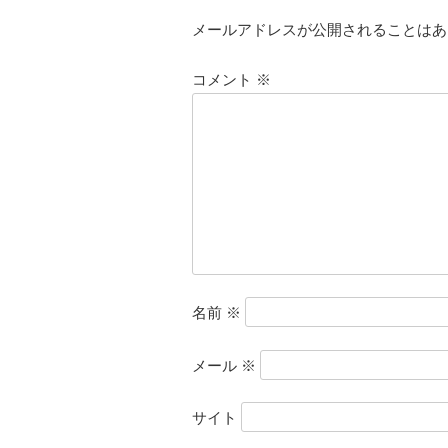
ゲ
ー
メールアドレスが公開されることはあ
シ
ョ
コメント
※
ン
名前
※
メール
※
サイト