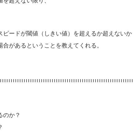
う値を超えない限り、
。
スピードが閾値（しきい値）を超えるか超えないか
場合があるということを教えてくれる。
るのか？
？