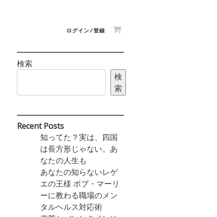
ログイン/登録
検索
検
索
Recent Posts
知ってた？実は、四国
は長方形じゃない。あ
なたの人生も
あなたの知らないレゲ
エの王様 ボブ・マーリ
ーに教わる職場のメン
タルヘルス対応術