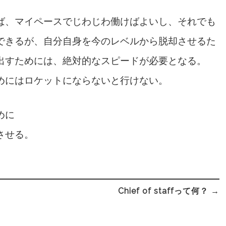
ば、マイペースでじわじわ働けばよいし、それでも
できるが、自分自身を今のレベルから脱却させるた
出すためには、絶対的なスピードが必要となる。
めにはロケットにならないと行けない。
めに
させる。
Chief of staffって何？ →