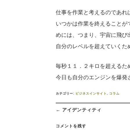
仕事を作業と考えるのであれ
いつかは作業を終えることが
めには、つまり、宇宙に飛び
自分のレベルを超えていくた
毎秒１１．２キロを超えるた
今日も自分のエンジンを爆発
カテゴリー:
ビジネスインサイト
,
コラム
投
← アイデンティティ
稿
ナ
ビ
コメントを残す