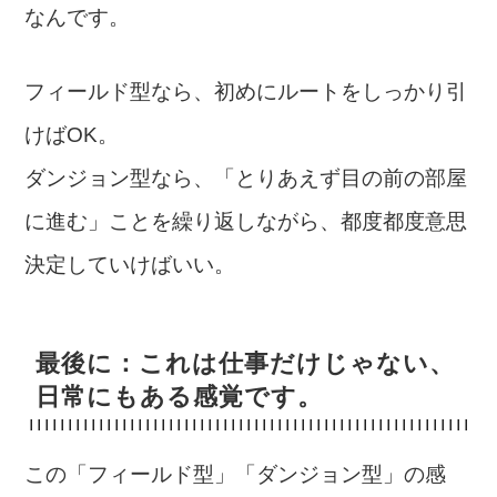
なんです。
フィールド型なら、初めにルートをしっかり引
けばOK。
ダンジョン型なら、「とりあえず目の前の部屋
に進む」ことを繰り返しながら、都度都度意思
決定していけばいい。
最後に：これは仕事だけじゃない、
日常にもある感覚です。
この「フィールド型」「ダンジョン型」の感