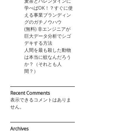
麦茶とバレンタインに
学べばOK！？すぐに使
える事業ブランディン
グのガチノウハウ
(無料) 非エンジニアが
巨大データ分析でシゴ
デキする方法
人間を最も殺した動物
は本当に蚊なんだろう
か？（それとも人
間？）
Recent Comments
表示できるコメントはありま
せん。
Archives