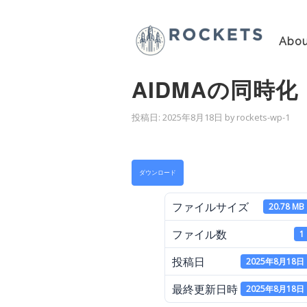
Abou
AIDMAの同時
投稿日:
2025年8月18日
by
rockets-wp-1
ダウンロード
ファイルサイズ
20.78 MB
ファイル数
1
投稿日
2025年8月18日
最終更新日時
2025年8月18日