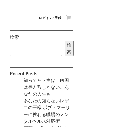
ログイン/登録
検索
検
索
Recent Posts
知ってた？実は、四国
は長方形じゃない。あ
なたの人生も
あなたの知らないレゲ
エの王様 ボブ・マーリ
ーに教わる職場のメン
タルヘルス対応術