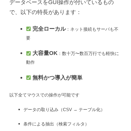
データベースをGUI操作が付いているもの
で、以下の特長があります：
完全ローカル
：ネット接続もサーバも不
要
大容量OK
：数十万〜数百万行でも軽快に
動作
無料かつ導入が簡単
以下全てマウスでの操作が可能です
データの取り込み（CSV → テーブル化）
条件による抽出（検索フィルタ）