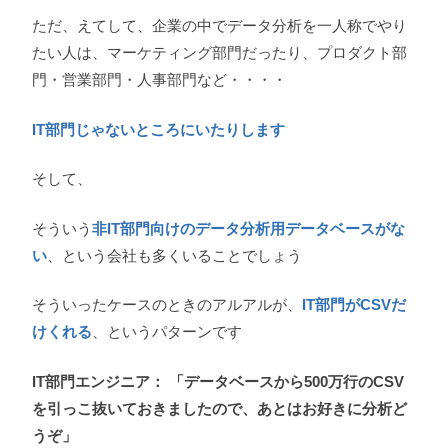
ただ、えてして、企業の中でデータ分析を一人称でやり
たい人は、マーケティング部門だったり、プロダクト部
門・営業部門・人事部門など・・・・
IT部門じゃないところにいたりします
そして、
そういう
非IT部門向けのデータ分析用データベースがな
い
、という会社も多くいることでしょう
そういったケースのときのアルアルが、
IT部門がCSVだ
けくれる
、というパターンです
IT部門エンジニア： 「データベースから500万行のCSV
を引っこ抜いておきましたので、あとはお好きに分析ど
うぞ」