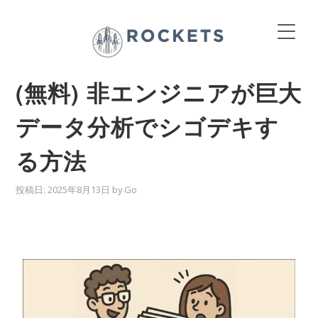
(無料) 非エンジニアが巨大
データ分析でシゴデキす
る方法
投稿日:
2025年8月13日
by
Go