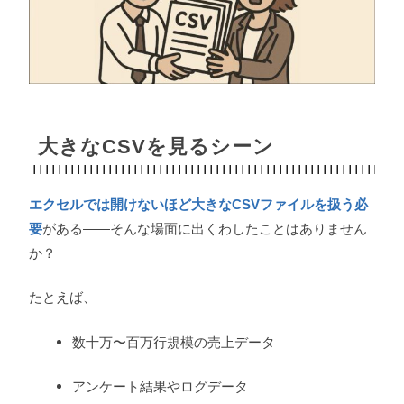
大きなCSVを見るシーン
エクセルでは開けないほど大きなCSVファイルを扱う必
要
がある——そんな場面に出くわしたことはありません
か？
たとえば、
数十万〜百万行規模の売上データ
アンケート結果やログデータ